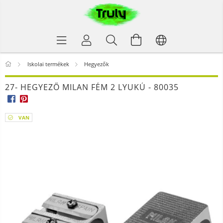
Iskolai termékek
Hegyezők
27- HEGYEZŐ MILAN FÉM 2 LYUKÚ - 80035
VAN