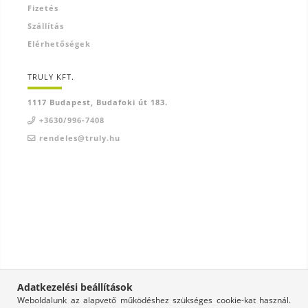
Fizetés
Szállítás
Elérhetőségek
TRULY KFT.
1117 Budapest, Budafoki út 183.
+3630/996-7408
rendeles@truly.hu
Adatkezelési beállítások
Weboldalunk az alapvető működéshez szükséges cookie-kat használ.